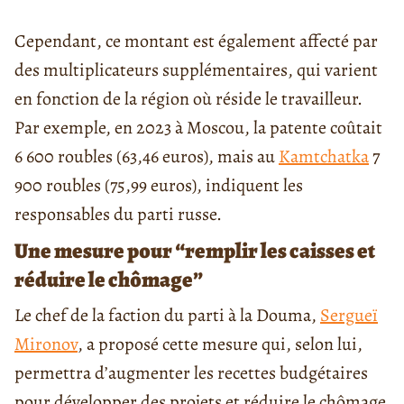
Cependant, ce montant est également affecté par
des multiplicateurs supplémentaires, qui varient
en fonction de la région où réside le travailleur.
Par exemple, en 2023 à Moscou, la patente coûtait
6 600 roubles (63,46 euros), mais au
Kamtchatka
7
900 roubles (75,99 euros), indiquent les
responsables du parti russe.
Une mesure pour “remplir les caisses et
réduire le chômage”
Le chef de la faction du parti à la Douma,
Sergueï
Mironov
, a proposé cette mesure qui, selon lui,
permettra d’augmenter les recettes budgétaires
pour développer des projets et réduire le chômage