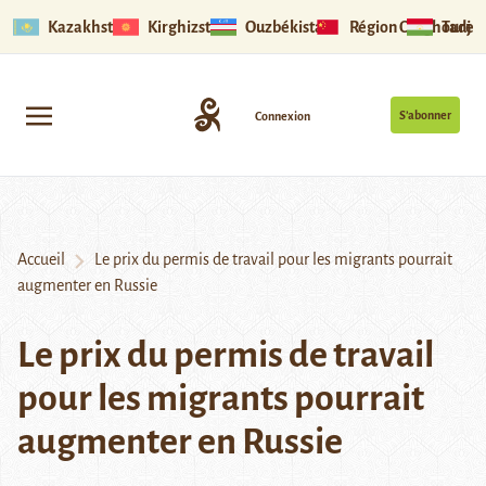
Kazakhstan
Kirghizstan
Ouzbékistan
Région Ouïghoure
Tadjik
S’abonner
Connexion
Accueil
Le prix du permis de travail pour les migrants pourrait
augmenter en Russie
Le prix du permis de travail
pour les migrants pourrait
augmenter en Russie