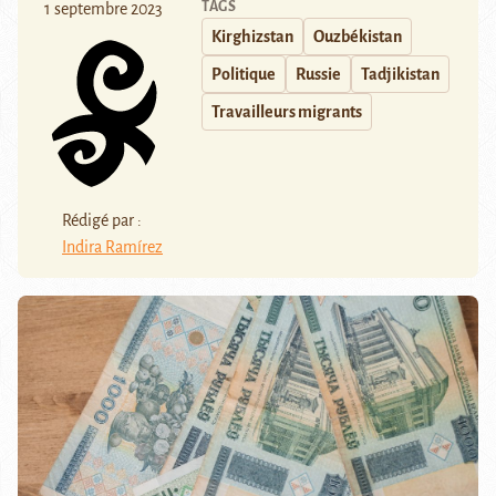
TAGS
1 septembre 2023
Kirghizstan
Ouzbékistan
Politique
Russie
Tadjikistan
Travailleurs migrants
Rédigé par :
Indira Ramírez