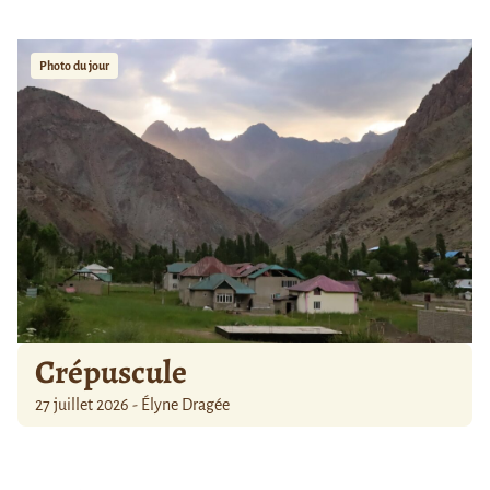
Photo du jour
Crépuscule
27 juillet 2026 - Élyne Dragée