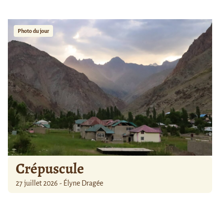
Photo du jour
Crépuscule
27 juillet 2026 - Élyne Dragée