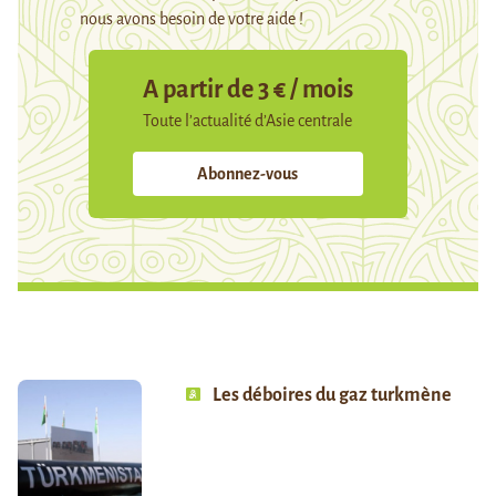
nous avons besoin de votre aide !
A partir de 3 € / mois
Toute l’actualité d’Asie centrale
Abonnez-vous
Les déboires du gaz turkmène