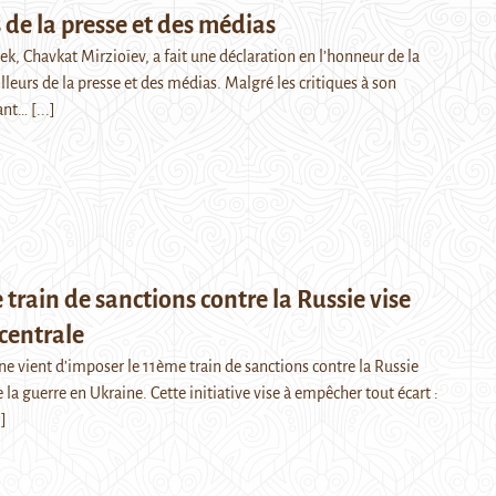
s de la presse et des médias
k, Chavkat Mirzioïev, a fait une déclaration en l’honneur de la
lleurs de la presse et des médias. Malgré les critiques à son
nant…
[...]
 train de sanctions contre la Russie vise
 centrale
e vient d’imposer le 11ème train de sanctions contre la Russie
 la guerre en Ukraine. Cette initiative vise à empêcher tout écart :
.]