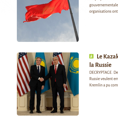
gouvernementales 
organisations ont
Le Kazak
la Russie
DECRYPTAGE. Depui
Russie veulent em
Kremlin a pu com