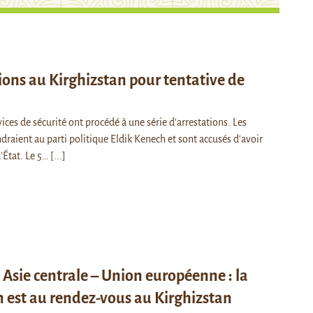
ions au Kirghizstan pour tentative de
vices de sécurité ont procédé à une série d'arrestations. Les
raient au parti politique Eldik Kenech et sont accusés d'avoir
'État. Le 5…
[...]
sie centrale – Union européenne : la
 est au rendez-vous au Kirghizstan