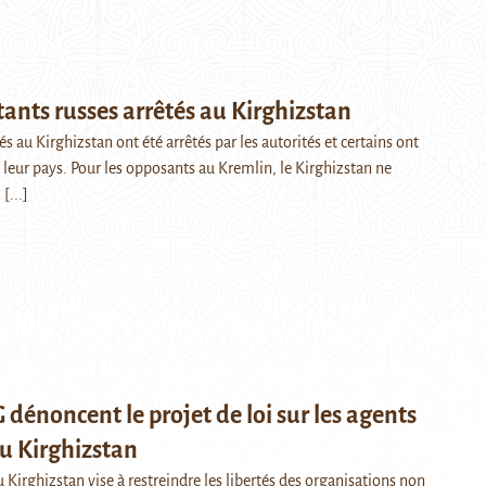
tants russes arrêtés au Kirghizstan
s au Kirghizstan ont été arrêtés par les autorités et certains ont
 leur pays. Pour les opposants au Kremlin, le Kirghizstan ne
…
[...]
dénoncent le projet de loi sur les agents
u Kirghizstan
u Kirghizstan vise à restreindre les libertés des organisations non