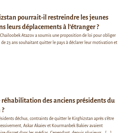
izstan pourrait-il restreindre les jeunes
 leurs déplacements à l’étranger ?
 Chaïloobek Atazov a soumis une proposition de loi pour obliger
s de 23 ans souhaitant quitter le pays à déclarer leur motivation et
 réhabilitation des anciens présidents du
 ?
dents déchus, contraints de quitter le Kirghizstan après s’être
ccessivement, Askar Akaïev et Kourmanbek Bakiev avaient
faire discret dans les médias. Cependant, depuis plusieurs…
[...]