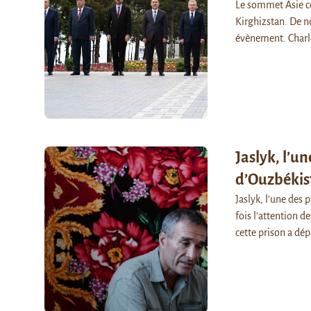
Le sommet Asie ce
Kirghizstan. De n
évènement. Charl
Jaslyk, l’un
d’Ouzbékis
Jaslyk, l’une des 
fois l’attention d
cette prison a dé