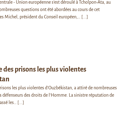
ntrale - Union européenne s’est déroulé à Tcholpon-Ata, au
ombreuses questions ont été abordées au cours de cet
es Michel, président du Conseil européen,…
[...]
e des prisons les plus violentes
tan
prisons les plus violentes d’Ouzbékistan, a attiré de nombreuses
es défenseurs des droits de l’Homme. La sinistre réputation de
passé les…
[...]