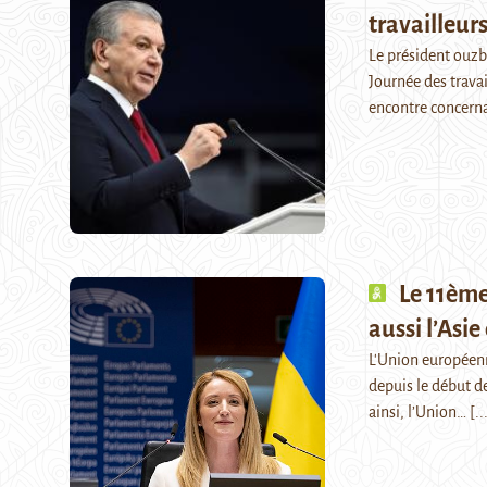
travailleur
Le président ouzbe
Journée des travai
encontre concer
Le 11ème
aussi l’Asie
L'Union européenn
depuis le début de
ainsi, l’Union…
[..