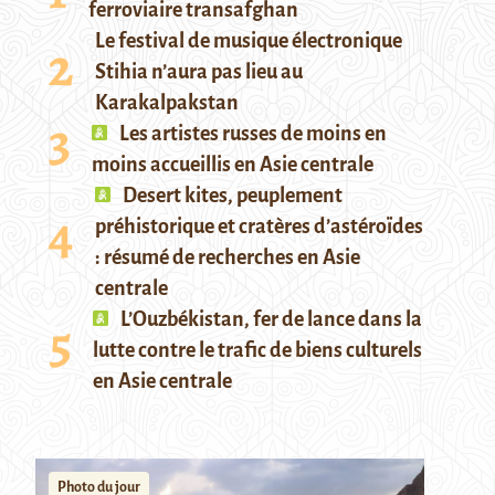
ferroviaire transafghan
Le festival de musique électronique
Stihia n’aura pas lieu au
Karakalpakstan
Les artistes russes de moins en
moins accueillis en Asie centrale
Desert kites, peuplement
préhistorique et cratères d’astéroïdes
: résumé de recherches en Asie
centrale
L’Ouzbékistan, fer de lance dans la
lutte contre le trafic de biens culturels
en Asie centrale
Photo du jour