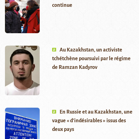
continue
Au Kazakhstan, un activiste
tchétchène poursuivi par le régime
de Ramzan Kadyrov
En Russie et au Kazakhstan, une
vague « d’indésirables » issus des
deux pays