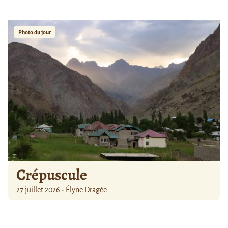
Photo du jour
Crépuscule
27 juillet 2026 - Élyne Dragée