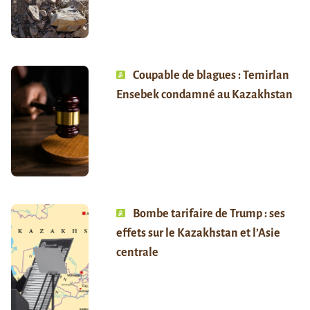
Coupable de blagues : Temirlan
Ensebek condamné au Kazakhstan
Bombe tarifaire de Trump : ses
effets sur le Kazakhstan et l’Asie
centrale