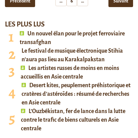
Précédent
…
6
…
Suivant
LES PLUS LUS
Un nouvel élan pour le projet ferroviaire
transafghan
Le festival de musique électronique Stihia
n’aura pas lieu au Karakalpakstan
Les artistes russes de moins en moins
accueillis en Asie centrale
Desert kites, peuplement préhistorique et
cratères d’astéroïdes : résumé de recherches
en Asie centrale
L’Ouzbékistan, fer de lance dans la lutte
contre le trafic de biens culturels en Asie
centrale