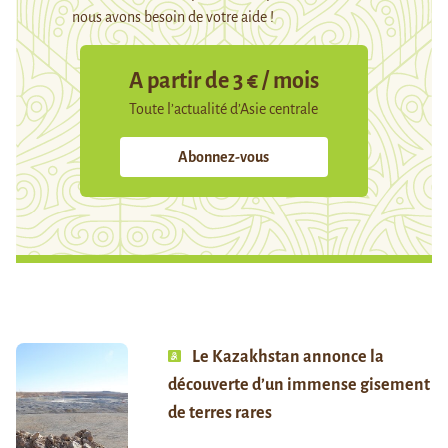
nous avons besoin de votre aide !
A partir de 3 € / mois
Toute l’actualité d’Asie centrale
Abonnez-vous
Le Kazakhstan annonce la
découverte d’un immense gisement
de terres rares