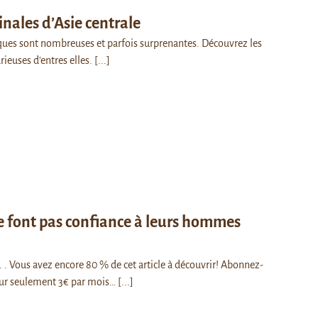
ginales d’Asie centrale
iques sont nombreuses et parfois surprenantes. Découvrez les
rieuses d'entres elles.
[...]
ne font pas confiance à leurs hommes
 . . Vous avez encore 80 % de cet article à découvrir! Abonnez-
ur seulement 3€ par mois…
[...]