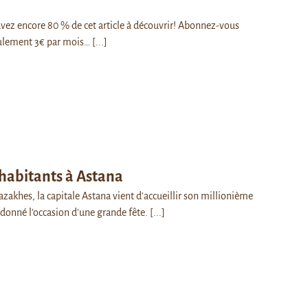
s avez encore 80 % de cet article à découvrir! Abonnez-vous
ulement 3€ par mois…
[...]
’habitants à Astana
azakhes, la capitale Astana vient d'accueillir son millionième
a donné l'occasion d'une grande fête.
[...]