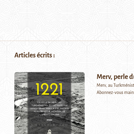
Articles écrits :
Merv, perle 
Merv, au Turkménistan
Abonnez-vous maint