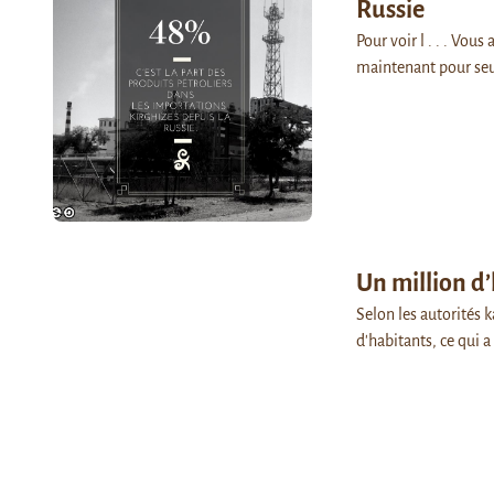
Russie
Pour voir l . . . Vou
maintenant pour se
Un million d
Selon les autorités k
d'habitants, ce qui 