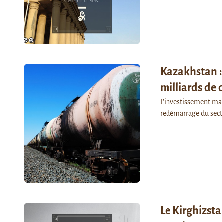
Kazakhstan :
milliards de 
L'investissement mas
redémarrage du sect
Le Kirghizst