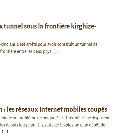
 tunnel sous la frontière kirghize-
nq ans a été arrêté pour avoir construit un tunnel de
frontière entre les deux pays.
[...]
 : les réseaux Internet mobiles coupés
ntale ou problème technique ? Les Turkmènes ne disposent
es depuis le 25 juin, à la suite de l'explosion d'un dépôt de
…
[...]