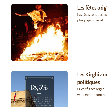
Les fêtes ori
Les fêtes centrasiat
plus populaires et cu
Les Kirghiz 
politiques
La confiance règne .
vous maintenant po