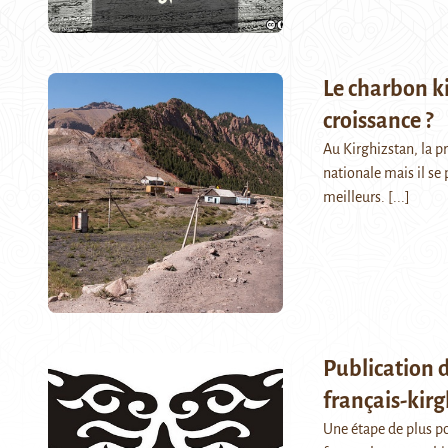
Le charbon ki
croissance ?
Au Kirghizstan, la p
nationale mais il se
meilleurs.
[...]
Publication 
français-kirg
Une étape de plus po