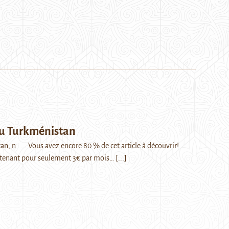
du Turkménistan
, n . . . Vous avez encore 80 % de cet article à découvrir!
enant pour seulement 3€ par mois…
[...]