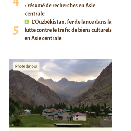
: résumé de recherches en Asie
centrale
L’Ouzbékistan, fer de lance dans la
lutte contre le trafic de biens culturels
en Asie centrale
Photo du jour