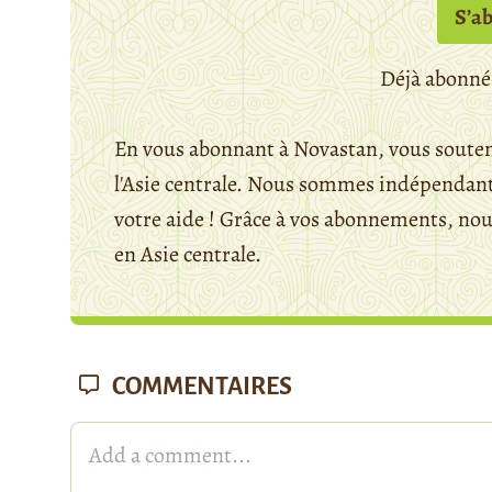
S’a
Déjà abonné
En vous abonnant à Novastan, vous souten
l'Asie centrale. Nous sommes indépendants
votre aide ! Grâce à vos abonnements, n
en Asie centrale.
COMMENTAIRES