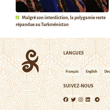
Malgré son interdiction, la polygamie reste
répandue au Turkménistan
LANGUES
Français
English
Deu
SUIVEZ-NOUS