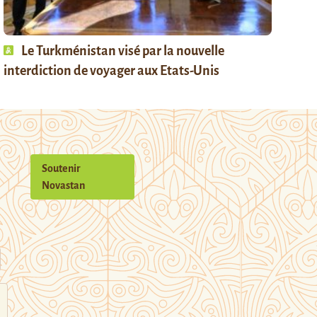
Le Turkménistan visé par la nouvelle
interdiction de voyager aux Etats-Unis
Soutenir
Novastan