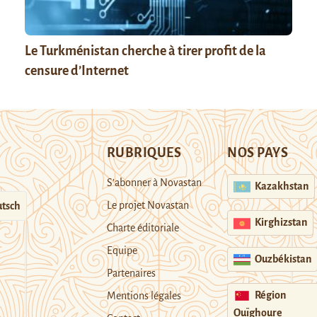
Le Turkménistan cherche à tirer profit de la
censure d’Internet
RUBRIQUES
NOS PAYS
S’abonner à Novastan
Kazakhstan
Le projet Novastan
tsch
Kirghizstan
Charte éditoriale
Equipe
Ouzbékistan
Partenaires
Région
Mentions légales
Ouïghoure