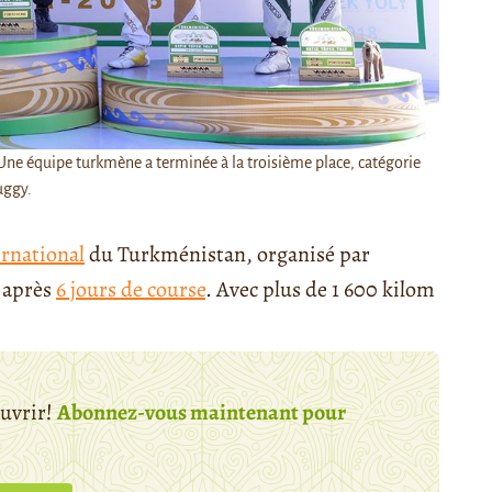
Une équipe turkmène a terminée à la troisième place, catégorie
uggy.
ernational
du Turkménistan, organisé par
r après
6 jours de course
. Avec plus de 1 600 kilom
ouvrir!
Abonnez-vous maintenant pour