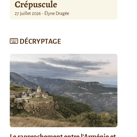
Crépuscule
27 juillet 2026 - Élyne Dragée
DÉCRYPTAGE
Le rapprochement entre l’Arménie et