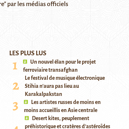
e" par les médias officiels
LES PLUS LUS
Un nouvel élan pour le projet
ferroviaire transafghan
Le festival de musique électronique
Stihia n’aura pas lieu au
Karakalpakstan
Les artistes russes de moins en
moins accueillis en Asie centrale
Desert kites, peuplement
préhistorique et cratères d’astéroïdes