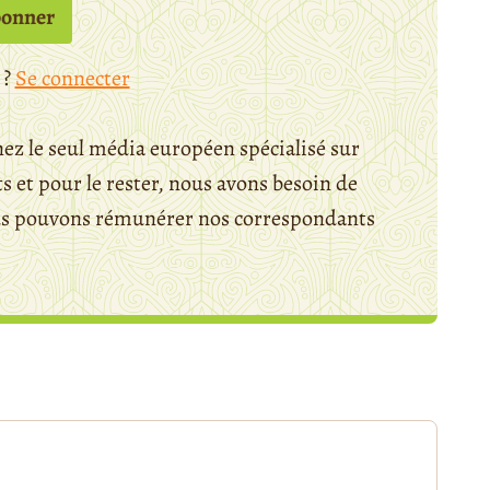
bonner
 ?
Se connecter
ez le seul média européen spécialisé sur
 et pour le rester, nous avons besoin de
ous pouvons rémunérer nos correspondants