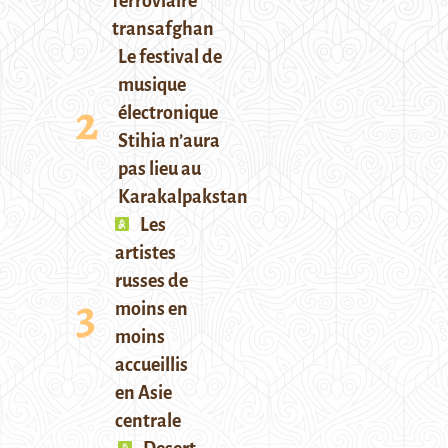
ferroviaire
transafghan
Le festival de
musique
électronique
Stihia n’aura
pas lieu au
Karakalpakstan
Les
artistes
russes de
moins en
moins
accueillis
en Asie
centrale