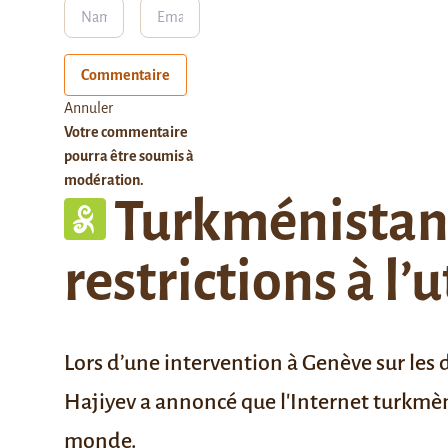
Commentaire
Annuler
Votre commentaire
pourra être soumis à
modération.
Turkménistan : 
restrictions à l’
Lors d’une intervention à Genève sur les
Hajiyev a annoncé que l'Internet turkmène
monde.