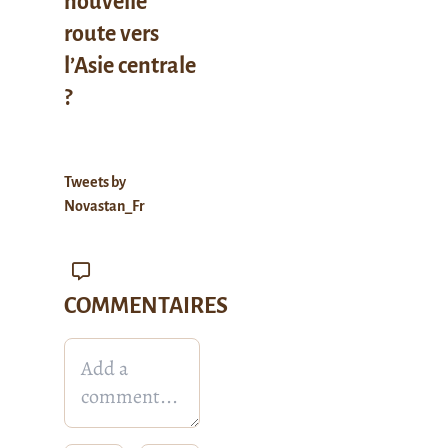
nouvelle
route vers
l’Asie centrale
?
Tweets by
Novastan_Fr
COMMENTAIRES