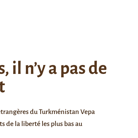
 il n’y a pas de
t
s étrangères du Turkménistan Vepa
 de la liberté les plus bas au