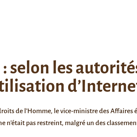
selon les autorités,
utilisation d’Interne
 droits de l’Homme, le vice-ministre des Affaire
 n’était pas restreint, malgré un des classements