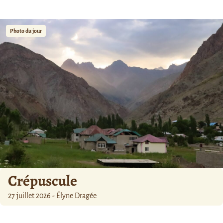
Photo du jour
Crépuscule
27 juillet 2026 - Élyne Dragée