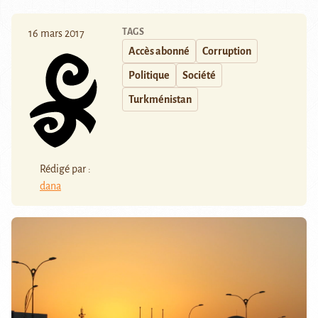
TAGS
16 mars 2017
Accès abonné
Corruption
Politique
Société
Turkménistan
Rédigé par :
dana