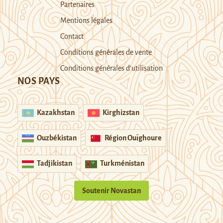
Partenaires
Mentions légales
Contact
Conditions générales de vente
Conditions générales d’utilisation
NOS PAYS
Kazakhstan
Kirghizstan
Ouzbékistan
Région Ouïghoure
Tadjikistan
Turkménistan
Soutenir Novastan