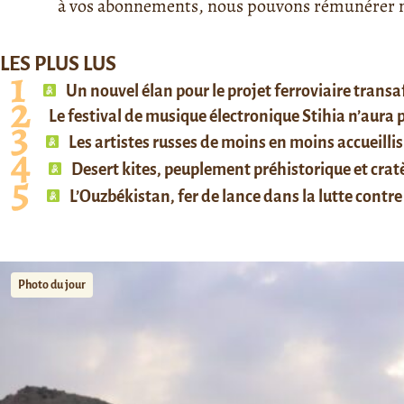
à vos abonnements, nous pouvons rémunérer no
LES PLUS LUS
Un nouvel élan pour le projet ferroviaire trans
Le festival de musique électronique Stihia n’aura
Les artistes russes de moins en moins accueillis
Desert kites, peuplement préhistorique et cratè
L’Ouzbékistan, fer de lance dans la lutte contre 
Photo du jour