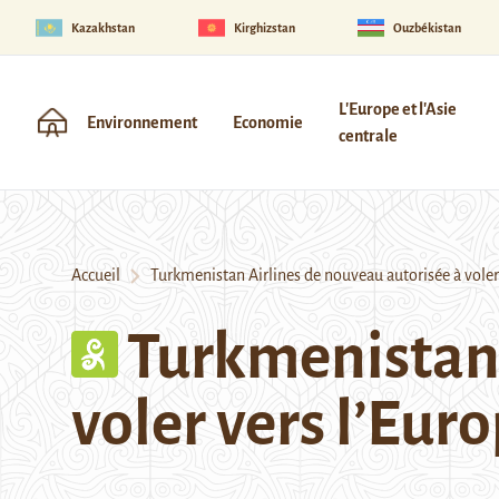
Kazakhstan
Kirghizstan
Ouzbékistan
L'Europe et l'Asie
Environnement
Economie
centrale
Accueil
Turkmenistan Airlines de nouveau autorisée à voler 
Turkmenistan 
voler vers l’Eur