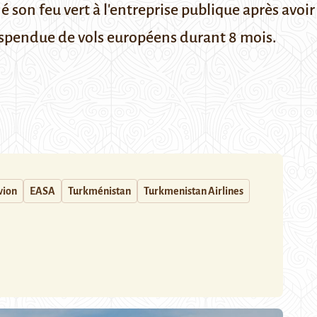
on feu vert à l'entreprise publique après avoir 
uspendue de vols européens durant 8 mois.
vion
EASA
Turkménistan
Turkmenistan Airlines