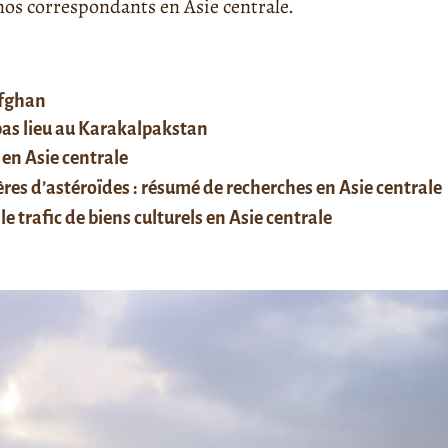
s correspondants en Asie centrale.
afghan
 pas lieu au Karakalpakstan
 en Asie centrale
res d’astéroïdes : résumé de recherches en Asie centrale
le trafic de biens culturels en Asie centrale