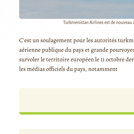
Turkmenistan Airlines est de nouveau au
C'est un soulagement pour les autorités turk
aérienne publique du pays et grande pourvoyeus
survoler le territoire européen le 11 octobre der
les médias officiels du pays, notamment