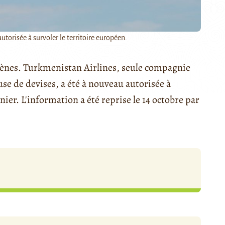
torisée à survoler le territoire européen.
mènes. Turkmenistan Airlines, seule compagnie
e de devises, a été à nouveau autorisée à
nier. L'information a été reprise le 14 octobre par