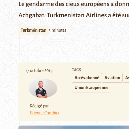
Le gendarme des cieux européens a donné s
Achgabat. Turkmenistan Airlines a été s
Turkménistan
3 minutes
TAGS
17 octobre 2019
Accès abonné
Aviation
A
Union Européenne
Rédigé par :
Etienne Combier