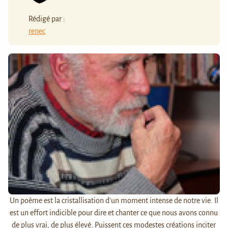
Rédigé par :
renec
Un poème est la cristallisation d'un moment intense de notre vie. Il
est un effort indicible pour dire et chanter ce que nous avons connu
de plus vrai, de plus élevé. Puissent ces modestes créations inciter