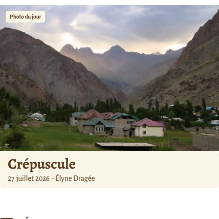
Photo du jour
Crépuscule
27 juillet 2026 - Élyne Dragée