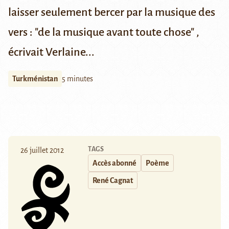
laisser seulement bercer par la musique des
vers : "de la musique avant toute chose" ,
écrivait Verlaine...
Turkménistan
5 minutes
TAGS
26 juillet 2012
Accès abonné
Poème
René Cagnat