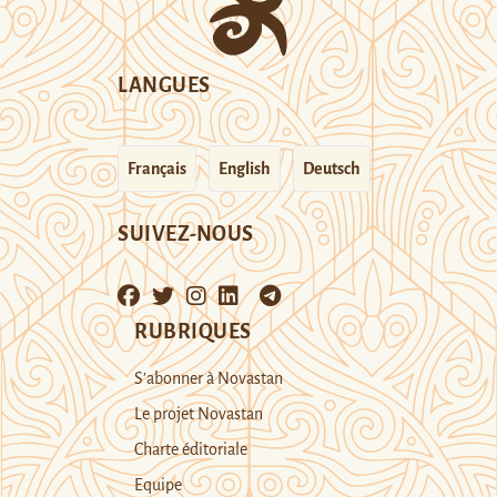
LANGUES
Français
English
Deutsch
SUIVEZ-NOUS
RUBRIQUES
S’abonner à Novastan
Le projet Novastan
Charte éditoriale
Equipe