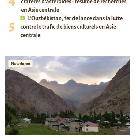
cratères d’astéroïdes : résumé de recherches
en Asie centrale
L’Ouzbékistan, fer de lance dans la lutte
contre le trafic de biens culturels en Asie
centrale
Photo du jour