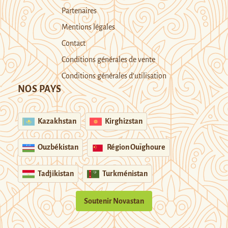
Partenaires
Mentions légales
Contact
Conditions générales de vente
Conditions générales d’utilisation
NOS PAYS
Kazakhstan
Kirghizstan
Ouzbékistan
Région Ouïghoure
Tadjikistan
Turkménistan
Soutenir Novastan