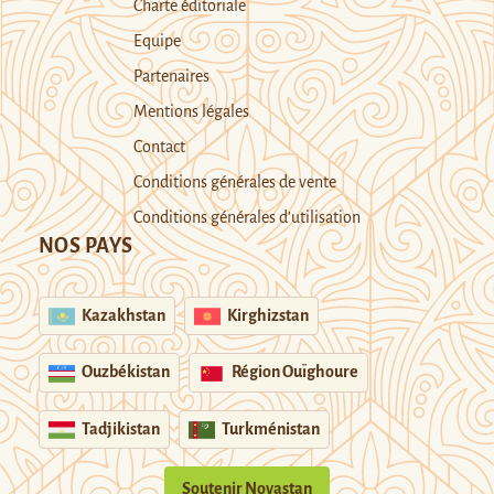
Charte éditoriale
Equipe
Partenaires
Mentions légales
Contact
Conditions générales de vente
Conditions générales d’utilisation
NOS PAYS
Kazakhstan
Kirghizstan
Ouzbékistan
Région Ouïghoure
Tadjikistan
Turkménistan
Soutenir Novastan