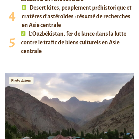
Desert kites, peuplement préhistorique et
cratères d’astéroïdes : résumé de recherches
en Asie centrale
L’Ouzbékistan, fer de lance dans la lutte
contre le trafic de biens culturels en Asie
centrale
Photo du jour