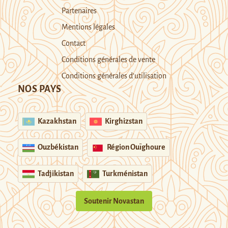
Partenaires
Mentions légales
Contact
Conditions générales de vente
Conditions générales d’utilisation
NOS PAYS
Kazakhstan
Kirghizstan
Ouzbékistan
Région Ouïghoure
Tadjikistan
Turkménistan
Soutenir Novastan