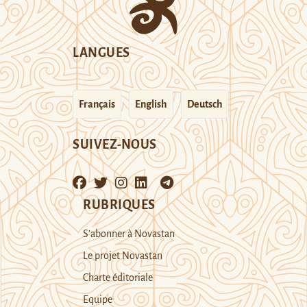
LANGUES
Français
English
Deutsch
SUIVEZ-NOUS
RUBRIQUES
S’abonner à Novastan
Le projet Novastan
Charte éditoriale
Equipe