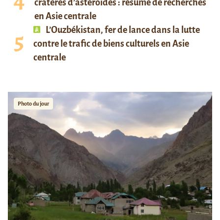
cratères d’astéroïdes : résumé de recherches
en Asie centrale
L’Ouzbékistan, fer de lance dans la lutte
contre le trafic de biens culturels en Asie
centrale
Photo du jour