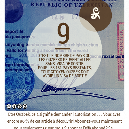
Etre Ouzbek, cela signifie demander l'autorisation . . . Vous avez
encore 80 % de cet article à découvrir! Abonnez-vous maintenant
pour seulement 3€ par mois S’abonner Déjà abonné ? Se…