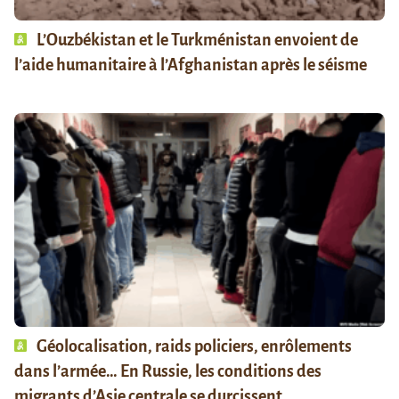
L’Ouzbékistan et le Turkménistan envoient de
l’aide humanitaire à l’Afghanistan après le séisme
Géolocalisation, raids policiers, enrôlements
dans l’armée… En Russie, les conditions des
migrants d’Asie centrale se durcissent