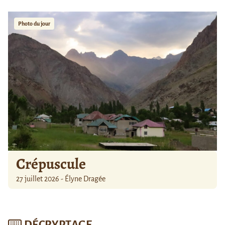
Photo du jour
Crépuscule
27 juillet 2026 - Élyne Dragée