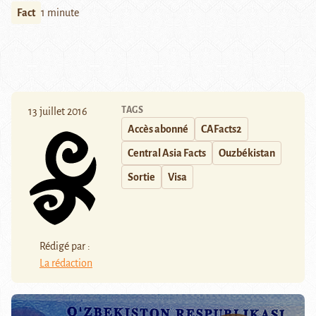
Fact
1 minute
TAGS
13 juillet 2016
Accès abonné
CAFacts2
Central Asia Facts
Ouzbékistan
Sortie
Visa
Rédigé par :
La rédaction