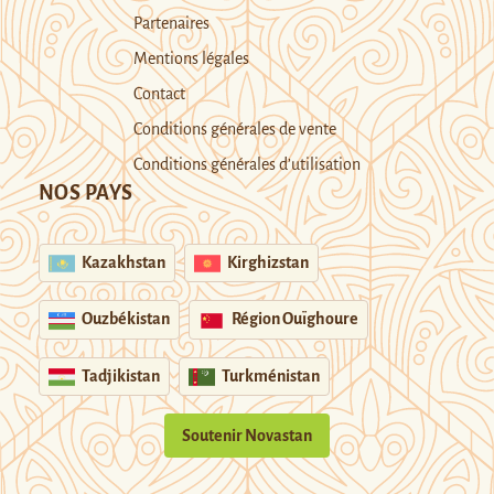
Partenaires
Mentions légales
Contact
Conditions générales de vente
Conditions générales d’utilisation
NOS PAYS
Kazakhstan
Kirghizstan
Ouzbékistan
Région Ouïghoure
Tadjikistan
Turkménistan
Soutenir Novastan