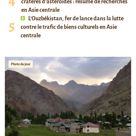
cratères d’astéroïdes : résumé de recherches
en Asie centrale
L’Ouzbékistan, fer de lance dans la lutte
contre le trafic de biens culturels en Asie
centrale
Photo du jour