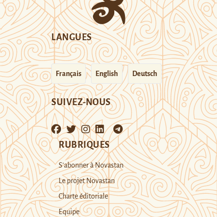
LANGUES
Français
English
Deutsch
SUIVEZ-NOUS
RUBRIQUES
S’abonner à Novastan
Le projet Novastan
Charte éditoriale
Equipe