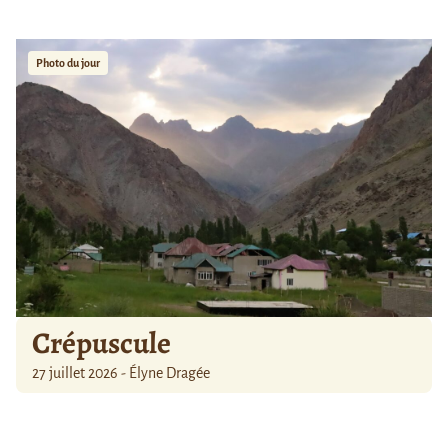
Photo du jour
Crépuscule
27 juillet 2026 - Élyne Dragée