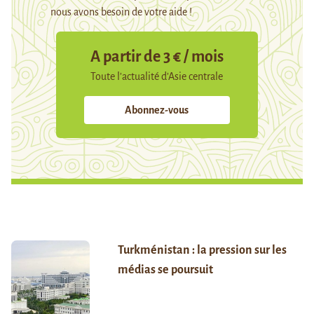
nous avons besoin de votre aide !
A partir de 3 € / mois
Toute l’actualité d’Asie centrale
Abonnez-vous
Turkménistan : la pression sur les
médias se poursuit