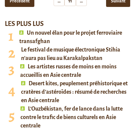
Précédent
…
11
…
Suivant
LES PLUS LUS
Un nouvel élan pour le projet ferroviaire
transafghan
Le festival de musique électronique Stihia
n’aura pas lieu au Karakalpakstan
Les artistes russes de moins en moins
accueillis en Asie centrale
Desert kites, peuplement préhistorique et
cratères d’astéroïdes : résumé de recherches
en Asie centrale
L’Ouzbékistan, fer de lance dans la lutte
contre le trafic de biens culturels en Asie
centrale