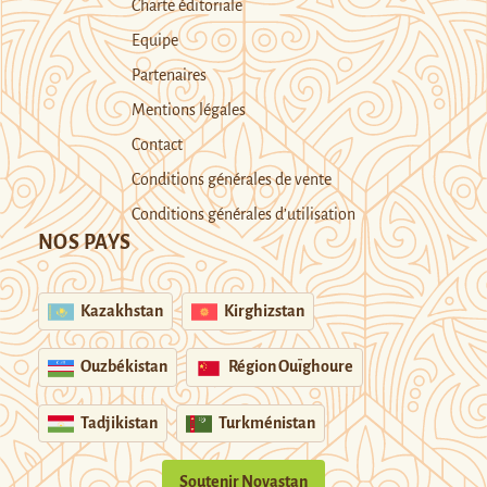
Charte éditoriale
Equipe
Partenaires
Mentions légales
Contact
Conditions générales de vente
Conditions générales d’utilisation
NOS PAYS
Kazakhstan
Kirghizstan
Ouzbékistan
Région Ouïghoure
Tadjikistan
Turkménistan
Soutenir Novastan