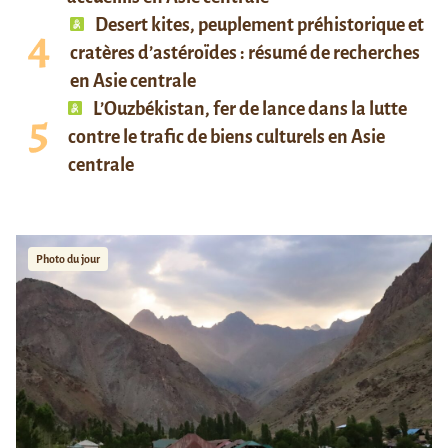
Desert kites, peuplement préhistorique et
cratères d’astéroïdes : résumé de recherches
en Asie centrale
L’Ouzbékistan, fer de lance dans la lutte
contre le trafic de biens culturels en Asie
centrale
Photo du jour