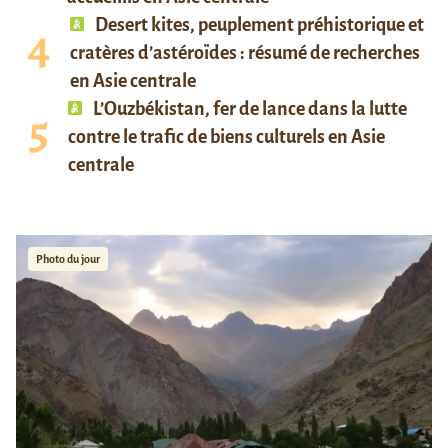
Desert kites, peuplement préhistorique et
cratères d’astéroïdes : résumé de recherches
en Asie centrale
L’Ouzbékistan, fer de lance dans la lutte
contre le trafic de biens culturels en Asie
centrale
Photo du jour