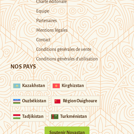
Charte éditoriale
Equipe
Partenaires
Mentions légales
Contact
Conditions générales de vente
Conditions générales d’utilisation
NOS PAYS
Kazakhstan
Kirghizstan
Ouzbékistan
Région Ouïghoure
Tadjikistan
Turkménistan
Soutenir Novastan