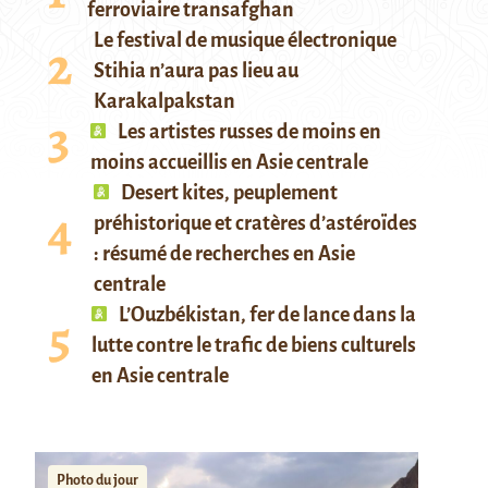
ferroviaire transafghan
Le festival de musique électronique
Stihia n’aura pas lieu au
Karakalpakstan
Les artistes russes de moins en
moins accueillis en Asie centrale
Desert kites, peuplement
préhistorique et cratères d’astéroïdes
: résumé de recherches en Asie
centrale
L’Ouzbékistan, fer de lance dans la
lutte contre le trafic de biens culturels
en Asie centrale
Photo du jour