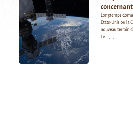
concernant 
Longtemps domaine
États-Unis ou la 
nouveau terrain d
Le…
[...]