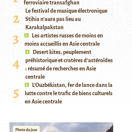
ferroviaire transafghan
Le festival de musique électronique
Stihia n’aura pas lieu au
Karakalpakstan
Les artistes russes de moins en
moins accueillis en Asie centrale
Desert kites, peuplement
préhistorique et cratères d’astéroïdes
: résumé de recherches en Asie
centrale
L’Ouzbékistan, fer de lance dans la
lutte contre le trafic de biens culturels
en Asie centrale
Photo du jour