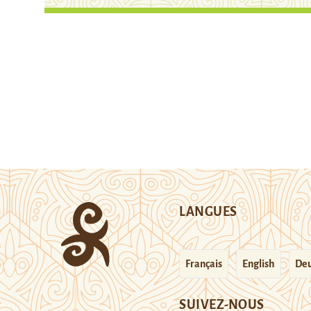
LANGUES
Français
English
Deu
SUIVEZ-NOUS