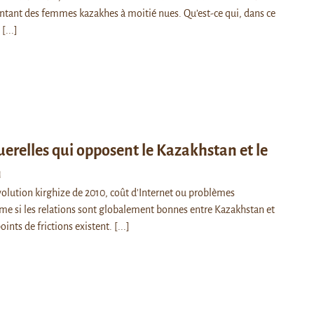
tant des femmes kazakhes à moitié nues. Qu’est-ce qui, dans ce
…
[...]
querelles qui opposent le Kazakhstan et le
n
olution kirghize de 2010, coût d'Internet ou problèmes
me si les relations sont globalement bonnes entre Kazakhstan et
oints de frictions existent.
[...]