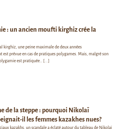
e : un ancien moufti kirghiz crée la
al kirghiz, une peine maximale de deux années
 est prévue en cas de pratiques polygames. Mais, malgré son
 polygamie est pratiquée…
[...]
me de la steppe : pourquoi Nikolaï
eignait-il les femmes kazakhes nues?
ciaux kazakhs, un scandale a éclaté autour du tableau de Nikolaï