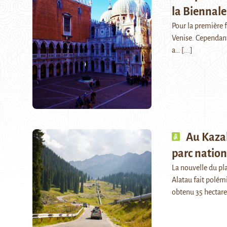
la Biennale
Pour la première f
Venise. Cependant,
a…
[...]
Au Kazak
parc nation
La nouvelle du pl
Alatau fait polém
obtenu 35 hectare