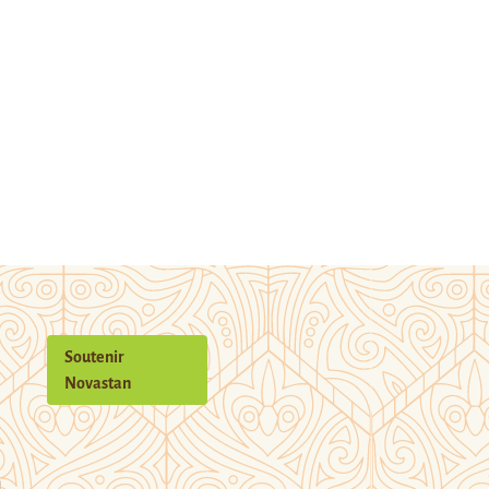
Soutenir
Novastan