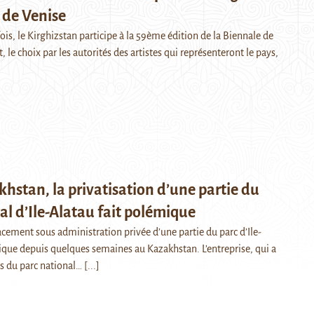
 de Venise
ois, le Kirghizstan participe à la 59ème édition de la Biennale de
 le choix par les autorités des artistes qui représenteront le pays,
hstan, la privatisation d’une partie du
al d’Ile-Alatau fait polémique
acement sous administration privée d’une partie du parc d’Ile-
ique depuis quelques semaines au Kazakhstan. L’entreprise, qui a
s du parc national…
[...]