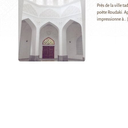
Près de la ville t
poète Roudaki. Ap
impressionne à…