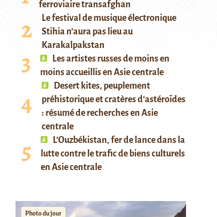
ferroviaire transafghan
Le festival de musique électronique
Stihia n’aura pas lieu au
Karakalpakstan
Les artistes russes de moins en
moins accueillis en Asie centrale
Desert kites, peuplement
préhistorique et cratères d’astéroïdes
: résumé de recherches en Asie
centrale
L’Ouzbékistan, fer de lance dans la
lutte contre le trafic de biens culturels
en Asie centrale
Photo du jour