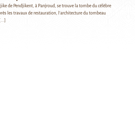
adjike de Pendjikent, à Panjroud, se trouve la tombe du célèbre
rès les travaux de restauration, l’architecture du tombeau
[...]