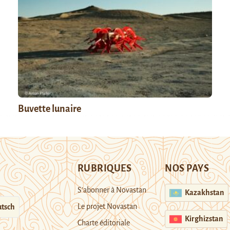
Buvette lunaire
RUBRIQUES
NOS PAYS
S’abonner à Novastan
Kazakhstan
Le projet Novastan
tsch
Kirghizstan
Charte éditoriale