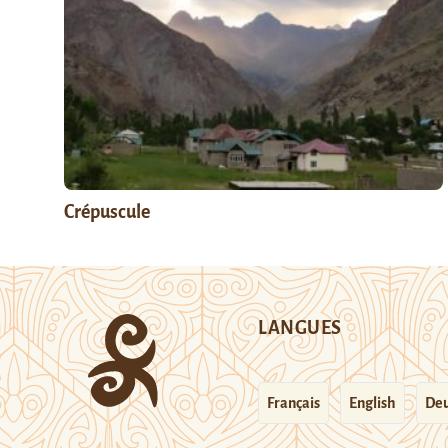
Crépuscule
LANGUES
Français
English
Deu