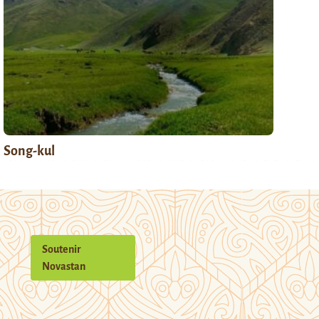
Song-kul
Soutenir
Novastan