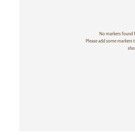
No markers found fo
Please add some markers to
sho