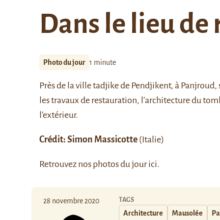
Dans le lieu de
Photo du jour
1 minute
Près de la ville tadjike de
Pendjikent
, à Panjroud,
les travaux de restauration, l’architecture du t
l’extérieur.
Crédit: Simon Massicotte
(Italie)
Retrouvez nos photos du jour
ici
.
TAGS
28 novembre 2020
Architecture
Mausolée
Pa