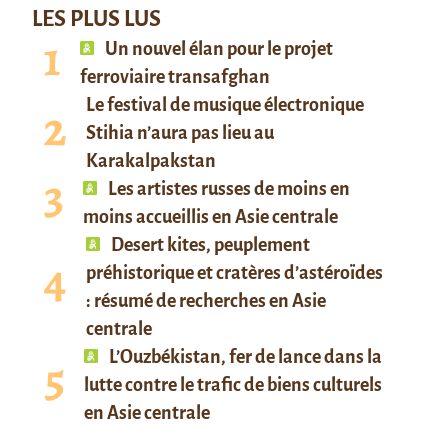
LES PLUS LUS
Un nouvel élan pour le projet
ferroviaire transafghan
Le festival de musique électronique
Stihia n’aura pas lieu au
Karakalpakstan
Les artistes russes de moins en
moins accueillis en Asie centrale
Desert kites, peuplement
préhistorique et cratères d’astéroïdes
: résumé de recherches en Asie
centrale
L’Ouzbékistan, fer de lance dans la
lutte contre le trafic de biens culturels
en Asie centrale