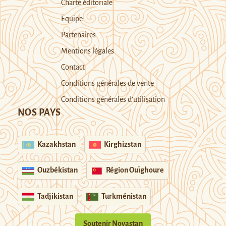
Charte éditoriale
Equipe
Partenaires
Mentions légales
Contact
Conditions générales de vente
Conditions générales d’utilisation
NOS PAYS
Kazakhstan
Kirghizstan
Ouzbékistan
Région Ouïghoure
Tadjikistan
Turkménistan
Soutenir Novastan