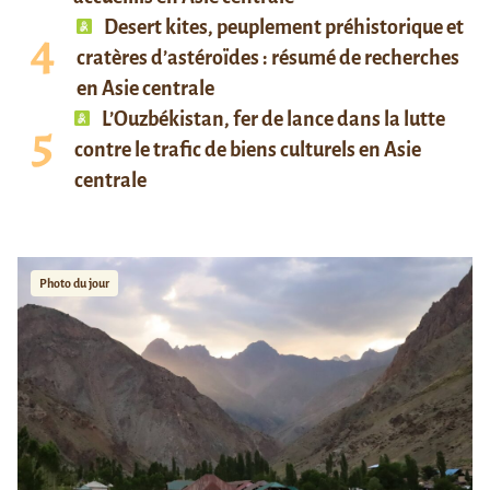
Desert kites, peuplement préhistorique et
cratères d’astéroïdes : résumé de recherches
en Asie centrale
L’Ouzbékistan, fer de lance dans la lutte
contre le trafic de biens culturels en Asie
centrale
Photo du jour