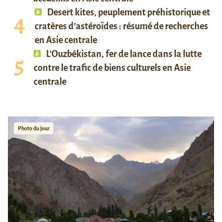
Desert kites, peuplement préhistorique et
cratères d’astéroïdes : résumé de recherches
en Asie centrale
L’Ouzbékistan, fer de lance dans la lutte
contre le trafic de biens culturels en Asie
centrale
Photo du jour