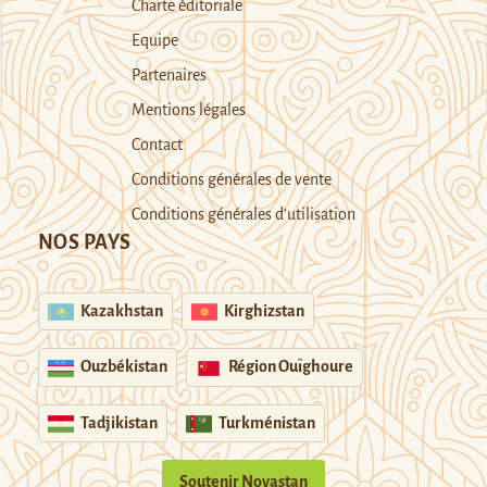
Charte éditoriale
Equipe
Partenaires
Mentions légales
Contact
Conditions générales de vente
Conditions générales d’utilisation
NOS PAYS
Kazakhstan
Kirghizstan
Ouzbékistan
Région Ouïghoure
Tadjikistan
Turkménistan
Soutenir Novastan