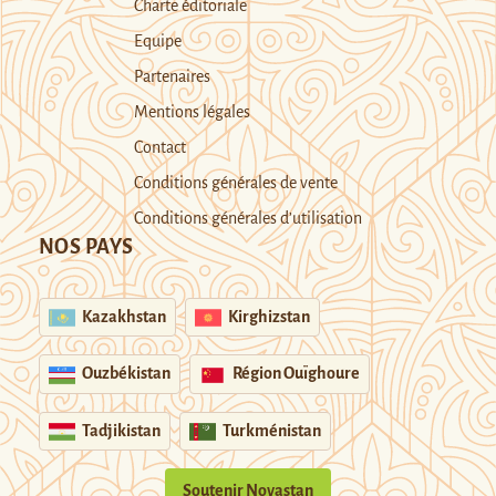
Charte éditoriale
Equipe
Partenaires
Mentions légales
Contact
Conditions générales de vente
Conditions générales d’utilisation
NOS PAYS
Kazakhstan
Kirghizstan
Ouzbékistan
Région Ouïghoure
Tadjikistan
Turkménistan
Soutenir Novastan