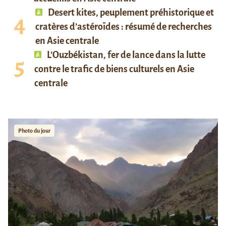
Desert kites, peuplement préhistorique et
cratères d’astéroïdes : résumé de recherches
en Asie centrale
L’Ouzbékistan, fer de lance dans la lutte
contre le trafic de biens culturels en Asie
centrale
Photo du jour