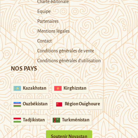
Charte éditoriale
Equipe
Partenaires
Mentions légales
Contact
Conditions générales de vente
Conditions générales d’utilisation
NOS PAYS
Kazakhstan
Kirghizstan
Ouzbékistan
Région Ouïghoure
Tadjikistan
Turkménistan
Soutenir Novastan