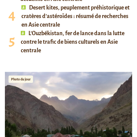
Desert kites, peuplement préhistorique et
cratères d’astéroïdes : résumé de recherches
en Asie centrale
L’Ouzbékistan, fer de lance dans la lutte
contre le trafic de biens culturels en Asie
centrale
Photo du jour