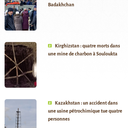
Badakhchan
Kirghizstan : quatre morts dans
une mine de charbon à Souloukta
Kazakhstan : un accident dans
une usine pétrochimique tue quatre
personnes