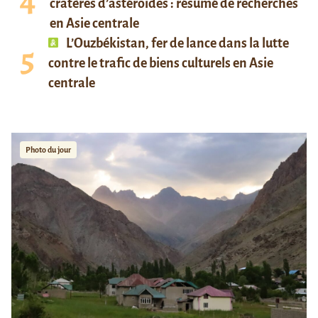
cratères d’astéroïdes : résumé de recherches
en Asie centrale
L’Ouzbékistan, fer de lance dans la lutte
contre le trafic de biens culturels en Asie
centrale
Photo du jour