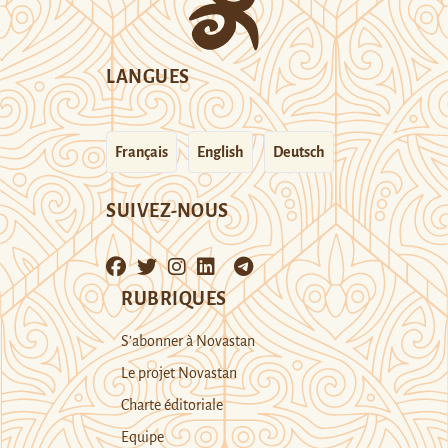
LANGUES
Français
English
Deutsch
SUIVEZ-NOUS
RUBRIQUES
S’abonner à Novastan
Le projet Novastan
Charte éditoriale
Equipe