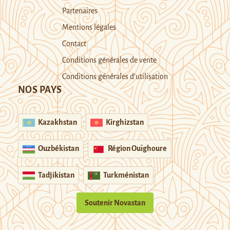
Partenaires
Mentions légales
Contact
Conditions générales de vente
Conditions générales d’utilisation
NOS PAYS
Kazakhstan
Kirghizstan
Ouzbékistan
Région Ouïghoure
Tadjikistan
Turkménistan
Soutenir Novastan