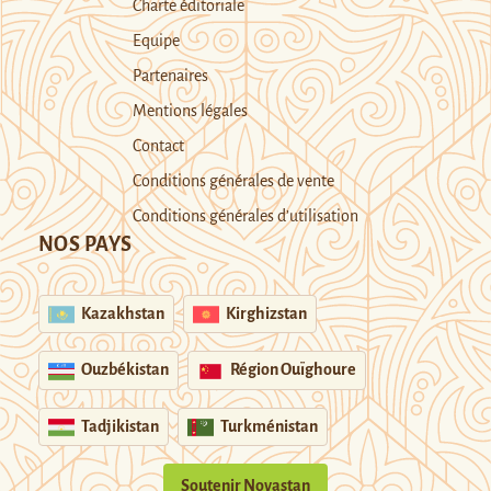
Charte éditoriale
Equipe
Partenaires
Mentions légales
Contact
Conditions générales de vente
Conditions générales d’utilisation
NOS PAYS
Kazakhstan
Kirghizstan
Ouzbékistan
Région Ouïghoure
Tadjikistan
Turkménistan
Soutenir Novastan