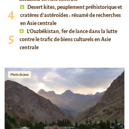
Desert kites, peuplement préhistorique et
cratères d’astéroïdes : résumé de recherches
en Asie centrale
L’Ouzbékistan, fer de lance dans la lutte
contre le trafic de biens culturels en Asie
centrale
Photo du jour