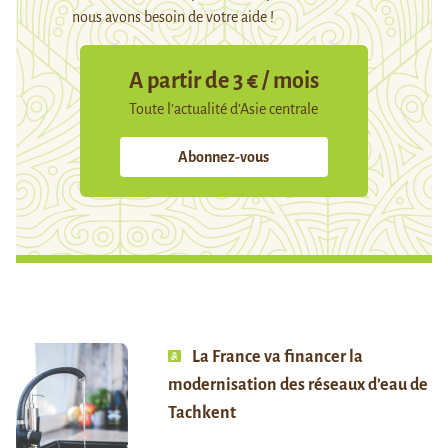
nous avons besoin de votre aide !
A partir de 3 € / mois
Toute l’actualité d’Asie centrale
Abonnez-vous
La France va financer la
modernisation des réseaux d’eau de
Tachkent