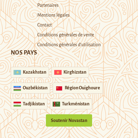
Partenaires
Mentions légales
Contact
Conditions générales de vente
Conditions générales d’utilisation
NOS PAYS
Kazakhstan
Kirghizstan
Ouzbékistan
Région Ouïghoure
Tadjikistan
Turkménistan
Soutenir Novastan