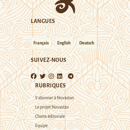
LANGUES
Français
English
Deutsch
SUIVEZ-NOUS
RUBRIQUES
S’abonner à Novastan
Le projet Novastan
Charte éditoriale
Equipe