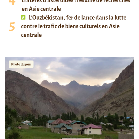
cratères d’astéroïdes : résumé de recherches
en Asie centrale
L’Ouzbékistan, fer de lance dans la lutte
contre le trafic de biens culturels en Asie
centrale
Photo du jour