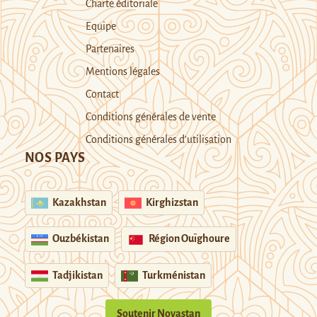
Charte éditoriale
Equipe
Partenaires
Mentions légales
Contact
Conditions générales de vente
Conditions générales d’utilisation
NOS PAYS
Kazakhstan
Kirghizstan
Ouzbékistan
Région Ouïghoure
Tadjikistan
Turkménistan
Soutenir Novastan