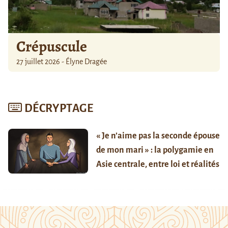
Crépuscule
27 juillet 2026 - Élyne Dragée
DÉCRYPTAGE
« Je n’aime pas la seconde épouse
de mon mari » : la polygamie en
Asie centrale, entre loi et réalités