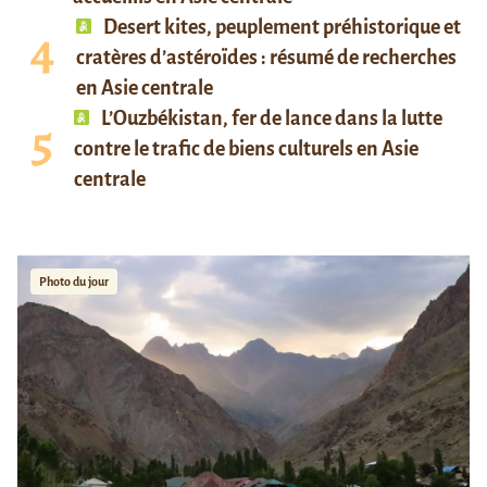
Desert kites, peuplement préhistorique et
cratères d’astéroïdes : résumé de recherches
en Asie centrale
L’Ouzbékistan, fer de lance dans la lutte
contre le trafic de biens culturels en Asie
centrale
Photo du jour