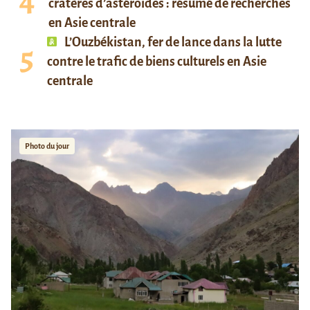
cratères d’astéroïdes : résumé de recherches
en Asie centrale
L’Ouzbékistan, fer de lance dans la lutte
contre le trafic de biens culturels en Asie
centrale
Photo du jour