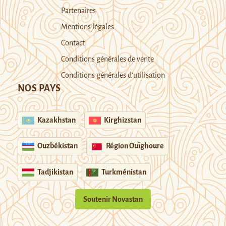
Partenaires
Mentions légales
Contact
Conditions générales de vente
Conditions générales d’utilisation
NOS PAYS
Kazakhstan
Kirghizstan
Ouzbékistan
Région Ouïghoure
Tadjikistan
Turkménistan
Soutenir Novastan