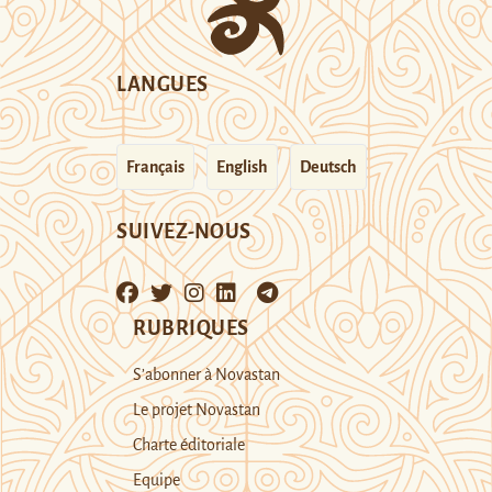
LANGUES
Français
English
Deutsch
SUIVEZ-NOUS
RUBRIQUES
S’abonner à Novastan
Le projet Novastan
Charte éditoriale
Equipe