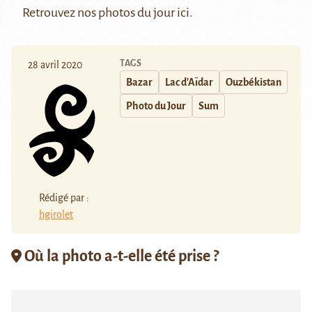
Retrouvez nos photos du jour
ici
.
TAGS
28 avril 2020
Bazar
Lac d'Aïdar
Ouzbékistan
Photo du Jour
Sum
Rédigé par :
hgirolet
Où la photo a-t-elle été prise ?