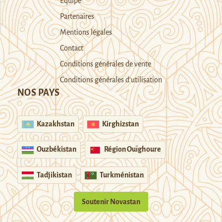
Equipe
Partenaires
Mentions légales
Contact
Conditions générales de vente
Conditions générales d’utilisation
NOS PAYS
Kazakhstan
Kirghizstan
Ouzbékistan
Région Ouïghoure
Tadjikistan
Turkménistan
Soutenir Novastan