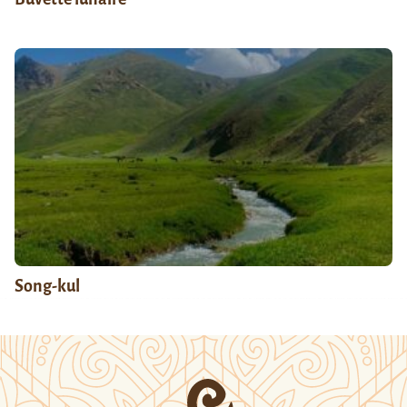
Song-kul