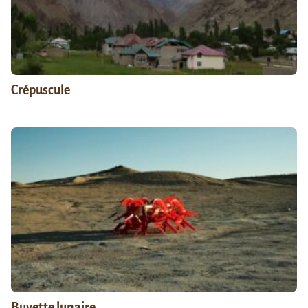
Crépuscule
Buvette lunaire