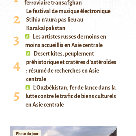
ferroviaire transafghan
Le festival de musique électronique
Stihia n’aura pas lieu au
Karakalpakstan
Les artistes russes de moins en
moins accueillis en Asie centrale
Desert kites, peuplement
préhistorique et cratères d’astéroïdes
: résumé de recherches en Asie
centrale
L’Ouzbékistan, fer de lance dans la
lutte contre le trafic de biens culturels
en Asie centrale
Photo du jour