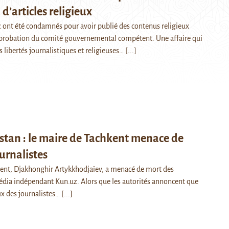
d’articles religieux
 ont été condamnés pour avoir publié des contenus religieux
approbation du comité gouvernemental compétent. Une affaire qui
es libertés journalistiques et religieuses…
[...]
tan : le maire de Tachkent menace de
urnalistes
ent, Djakhonghir Artykkhodjaïev, a menacé de mort des
édia indépendant Kun.uz. Alors que les autorités annoncent que
ux des journalistes…
[...]