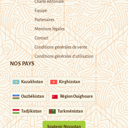
Charte éditoriale
Equipe
Partenaires
Mentions légales
Contact
Conditions générales de vente
Conditions générales d’utilisation
NOS PAYS
Kazakhstan
Kirghizstan
Ouzbékistan
Région Ouïghoure
Tadjikistan
Turkménistan
Soutenir Novastan