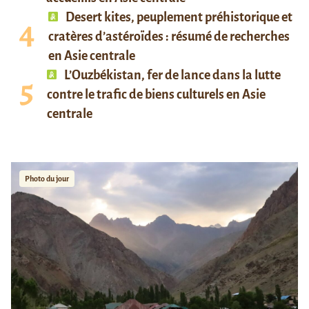
Desert kites, peuplement préhistorique et
cratères d’astéroïdes : résumé de recherches
en Asie centrale
L’Ouzbékistan, fer de lance dans la lutte
contre le trafic de biens culturels en Asie
centrale
Photo du jour