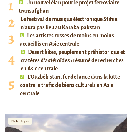
Un nouvel élan pour le projet ferroviaire
transafghan
Le festival de musique électronique Stihia
n’aura pas lieu au Karakalpakstan
Les artistes russes de moins en moins
accueillis en Asie centrale
Desert kites, peuplement préhistorique et
cratères d’astéroïdes : résumé de recherches
en Asie centrale
L’Ouzbékistan, fer de lance dans la lutte
contre le trafic de biens culturels en Asie
centrale
Photo du jour