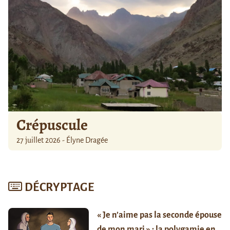
Crépuscule
27 juillet 2026 - Élyne Dragée
DÉCRYPTAGE
« Je n’aime pas la seconde épouse
de mon mari » : la polygamie en