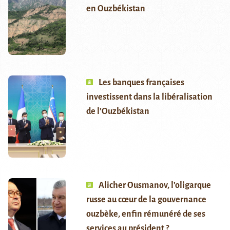
en Ouzbékistan
Les banques françaises
investissent dans la libéralisation
de l’Ouzbékistan
Alicher Ousmanov, l’oligarque
russe au cœur de la gouvernance
ouzbèke, enfin rémunéré de ses
services au président ?