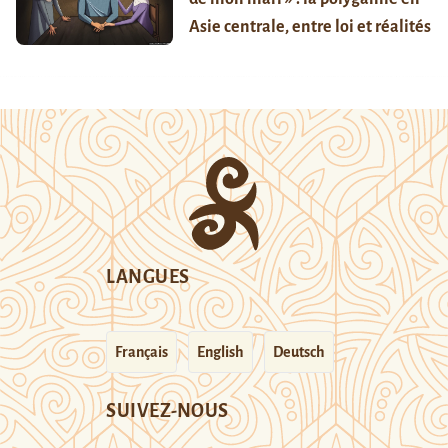
Asie centrale, entre loi et réalités
LANGUES
Français
English
Deutsch
SUIVEZ-NOUS