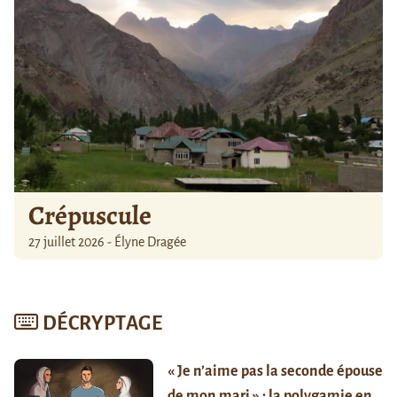
Crépuscule
27 juillet 2026 - Élyne Dragée
DÉCRYPTAGE
« Je n’aime pas la seconde épouse
de mon mari » : la polygamie en