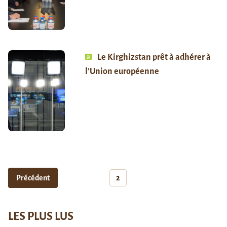
Le Kirghizstan prêt à adhérer à
l’Union européenne
Précédent
2
LES PLUS LUS