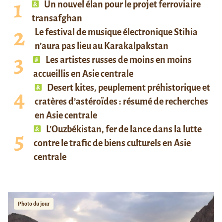
Un nouvel élan pour le projet ferroviaire
transafghan
Le festival de musique électronique Stihia
n’aura pas lieu au Karakalpakstan
Les artistes russes de moins en moins
accueillis en Asie centrale
Desert kites, peuplement préhistorique et
cratères d’astéroïdes : résumé de recherches
en Asie centrale
L’Ouzbékistan, fer de lance dans la lutte
contre le trafic de biens culturels en Asie
centrale
Photo du jour