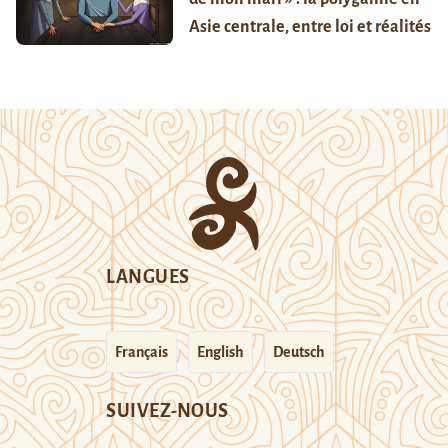
Asie centrale, entre loi et réalités
LANGUES
Français
English
Deutsch
SUIVEZ-NOUS