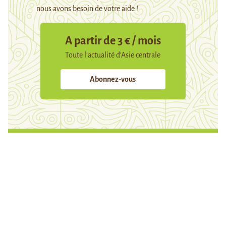
nous avons besoin de votre aide !
A partir de 3 € / mois
Toute l’actualité d’Asie centrale
Abonnez-vous