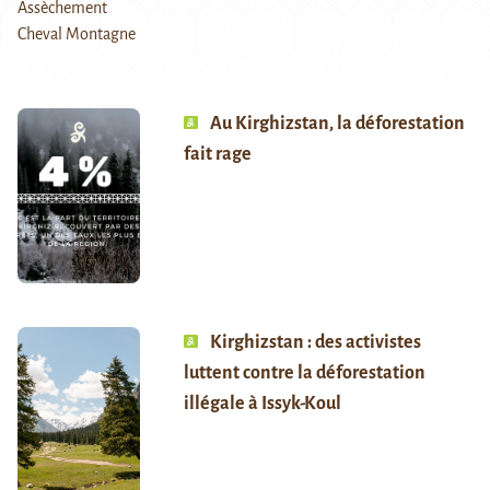
Au Kirghizstan, la déforestation
fait rage
Kirghizstan : des activistes
luttent contre la déforestation
illégale à Issyk-Koul