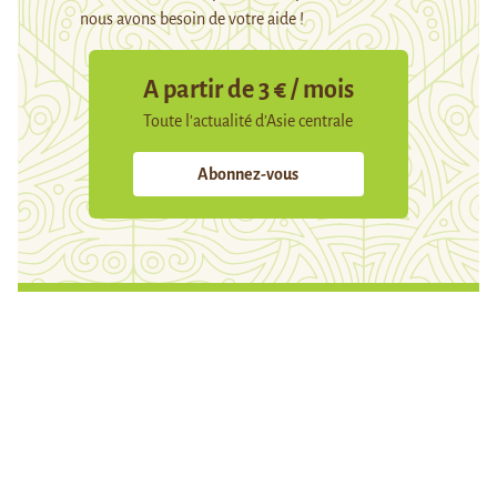
nous avons besoin de votre aide !
A partir de 3 € / mois
Toute l’actualité d’Asie centrale
Abonnez-vous