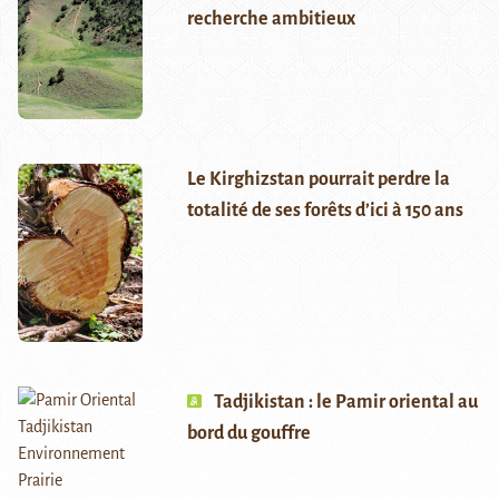
recherche ambitieux
Le Kirghizstan pourrait perdre la
totalité de ses forêts d’ici à 150 ans
Tadjikistan : le Pamir oriental au
bord du gouffre