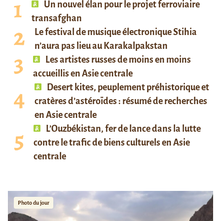
Un nouvel élan pour le projet ferroviaire
transafghan
Le festival de musique électronique Stihia
n’aura pas lieu au Karakalpakstan
Les artistes russes de moins en moins
accueillis en Asie centrale
Desert kites, peuplement préhistorique et
cratères d’astéroïdes : résumé de recherches
en Asie centrale
L’Ouzbékistan, fer de lance dans la lutte
contre le trafic de biens culturels en Asie
centrale
Photo du jour