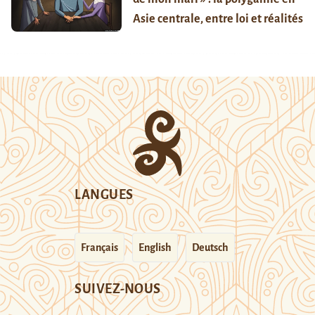
Asie centrale, entre loi et réalités
LANGUES
Français
English
Deutsch
SUIVEZ-NOUS