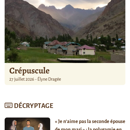
Crépuscule
27 juillet 2026 - Élyne Dragée
DÉCRYPTAGE
« Je n’aime pas la seconde épouse
de mon mari » : la polygamie en