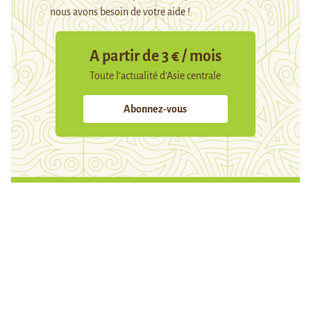
nous avons besoin de votre aide !
A partir de 3 € / mois
Toute l’actualité d’Asie centrale
Abonnez-vous