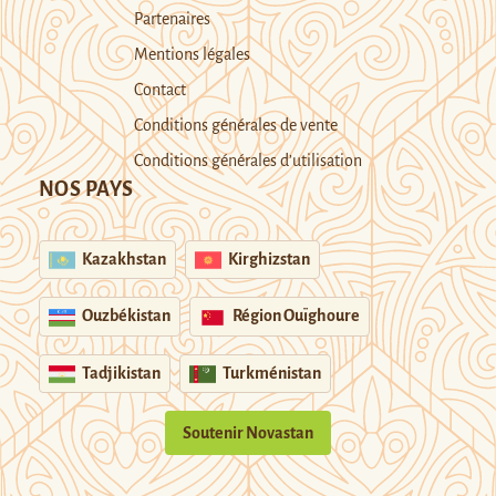
Partenaires
Mentions légales
Contact
Conditions générales de vente
Conditions générales d’utilisation
NOS PAYS
Kazakhstan
Kirghizstan
Ouzbékistan
Région Ouïghoure
Tadjikistan
Turkménistan
Soutenir Novastan