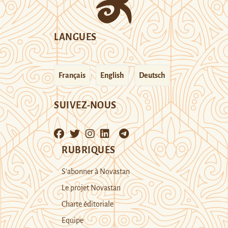
LANGUES
Français
English
Deutsch
SUIVEZ-NOUS
RUBRIQUES
S’abonner à Novastan
Le projet Novastan
Charte éditoriale
Equipe