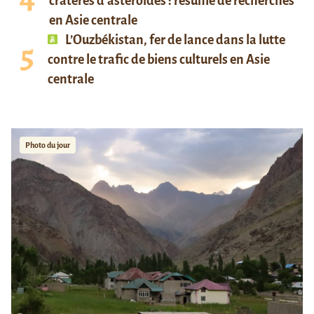
cratères d’astéroïdes : résumé de recherches
en Asie centrale
L’Ouzbékistan, fer de lance dans la lutte
contre le trafic de biens culturels en Asie
centrale
Photo du jour