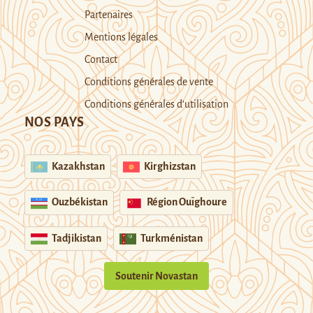
Partenaires
Mentions légales
Contact
Conditions générales de vente
Conditions générales d’utilisation
NOS PAYS
Kazakhstan
Kirghizstan
Ouzbékistan
Région Ouïghoure
Tadjikistan
Turkménistan
Soutenir Novastan