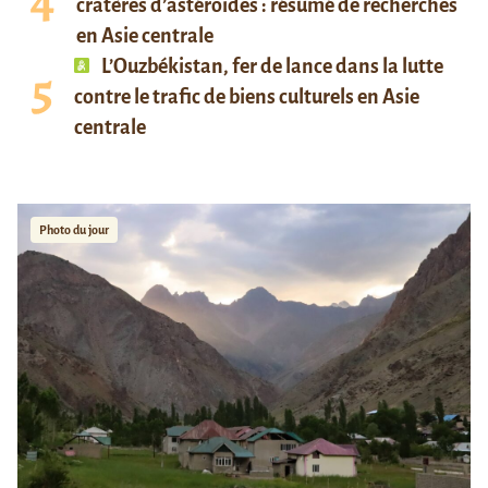
cratères d’astéroïdes : résumé de recherches
en Asie centrale
L’Ouzbékistan, fer de lance dans la lutte
contre le trafic de biens culturels en Asie
centrale
Photo du jour