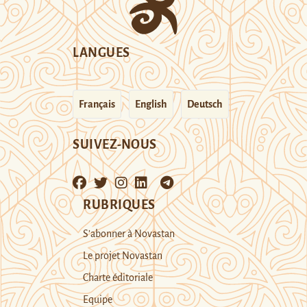
LANGUES
Français
English
Deutsch
SUIVEZ-NOUS
RUBRIQUES
S’abonner à Novastan
Le projet Novastan
Charte éditoriale
Equipe