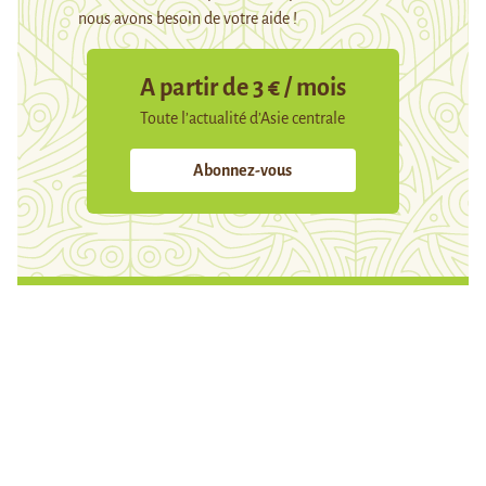
nous avons besoin de votre aide !
A partir de 3 € / mois
Toute l’actualité d’Asie centrale
Abonnez-vous