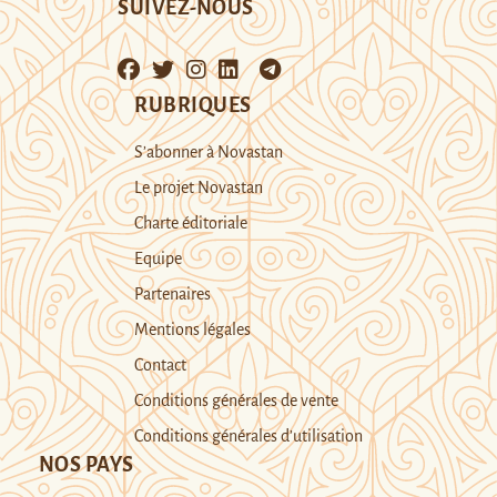
SUIVEZ-NOUS
RUBRIQUES
S’abonner à Novastan
Le projet Novastan
Charte éditoriale
Equipe
Partenaires
Mentions légales
Contact
Conditions générales de vente
Conditions générales d’utilisation
NOS PAYS