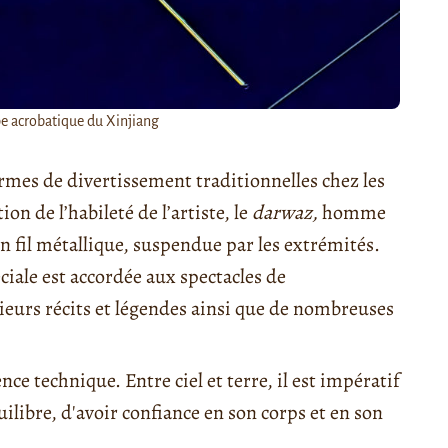
e acrobatique du Xinjiang
ormes de divertissement traditionnelles chez les
n de l’habileté de l’artiste, le
darwaz,
homme
 fil métallique, suspendue par les extrémités.
iale est accordée aux spectacles de
ieurs récits et légendes ainsi que de nombreuses
technique. Entre ciel et terre, il est impératif
ilibre, d'avoir confiance en son corps et en son