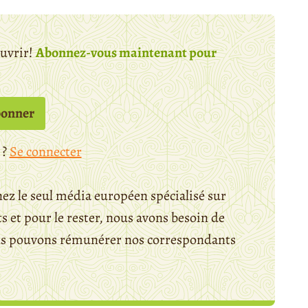
ouvrir!
Abonnez-vous maintenant pour
bonner
 ?
Se connecter
ez le seul média européen spécialisé sur
 et pour le rester, nous avons besoin de
ous pouvons rémunérer nos correspondants