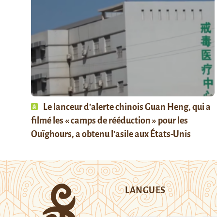
Le lanceur d’alerte chinois Guan Heng, qui a
filmé les « camps de rééduction » pour les
Ouïghours, a obtenu l’asile aux États-Unis
LANGUES