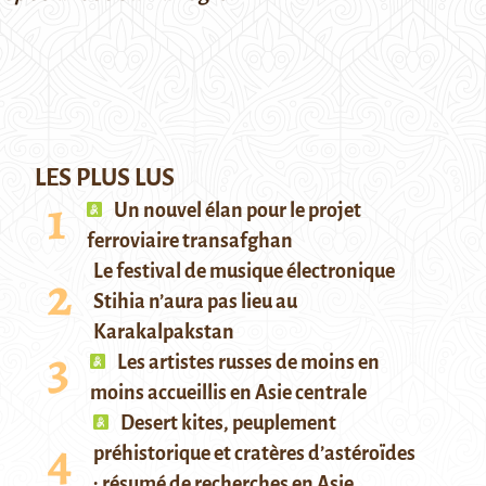
LES PLUS LUS
Un nouvel élan pour le projet
ferroviaire transafghan
Le festival de musique électronique
Stihia n’aura pas lieu au
Karakalpakstan
Les artistes russes de moins en
moins accueillis en Asie centrale
Desert kites, peuplement
préhistorique et cratères d’astéroïdes
: résumé de recherches en Asie