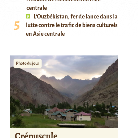
centrale
L’Ouzbékistan, fer de lance dans la
lutte contre le trafic de biens culturels
en Asie centrale
Photo du jour
Crépuscule