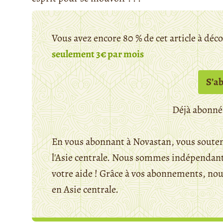
Vous avez encore 80 % de cet article à déc
seulement 3€ par mois
S’a
Déjà abonné
En vous abonnant à Novastan, vous souten
l'Asie centrale. Nous sommes indépendants
votre aide ! Grâce à vos abonnements, n
en Asie centrale.