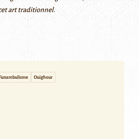
et art traditionnel.
Funambulisme
Ouïghour