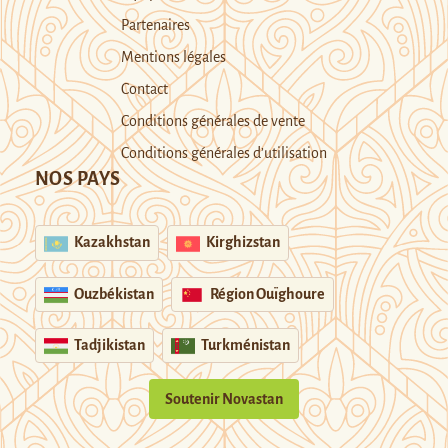
Partenaires
Mentions légales
Contact
Conditions générales de vente
Conditions générales d’utilisation
NOS PAYS
Kazakhstan
Kirghizstan
Ouzbékistan
Région Ouïghoure
Tadjikistan
Turkménistan
Soutenir Novastan