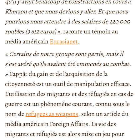
qu’il y avait beaucoup de constructions en cours à
Kherson et que nous devions y aller. Et que nous
pouvions nous attendre à des salaires de 220 000
roubles (3 612 euros) »
, raconte un témoin au
média américain
Eurasianet
.
« Certains de notre groupe sont partis, mais il
s’est avéré qu’ils avaient été emmenés au combat.
»
L’appât du gain et de l’acquisition de la
citoyenneté est un outil de manipulation efficace.
L’utilisation des migrants et des réfugiés en cas de
guerre est un phénomène courant, connu sous le
nom de
refugees as weapons
, selon un article du
média américain Foreign Affairs. La vie des
migrants et réfugiés est alors mise en jeu pour