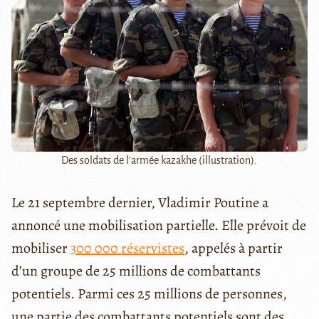
Des soldats de l'armée kazakhe (illustration).
Le 21 septembre dernier, Vladimir Poutine a
annoncé une mobilisation partielle. Elle prévoit de
mobiliser
300 000 réservistes
, appelés à partir
d’un groupe de 25 millions de combattants
potentiels. Parmi ces 25 millions de personnes,
une partie des combattants potentiels sont des