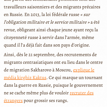
travailleurs saisonniers et des migrants précaires
en Russie. En 2013, la loi fédérale russe
« sur
l’obligation militaire et le service militaire »
a été
revue, obligeant ainsi chaque jeune ayant reçu la
citoyenneté russe à servir dans l’armée, même
quand il l’a déjà fait dans son pays d’origine.
Ainsi, dès le 21 septembre, des recrutements de
migrants centrasiatiques ont eu lieu dans le centre
de migration Sakharovo à Moscou,
explique le
média kirghiz Kaktus
. Ce qui marque un tournant
dans la guerre en Russie, puisque le gouvernement
ne se cache même plus de vouloir
recruter des
étrangers
pour grossir ses rangs.