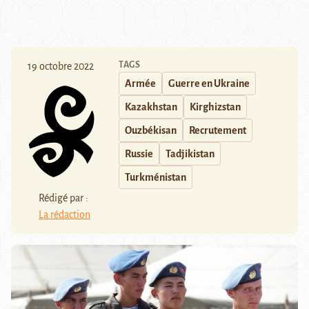
TAGS
19 octobre 2022
Armée
Guerre en Ukraine
Kazakhstan
Kirghizstan
Ouzbékisan
Recrutement
Russie
Tadjikistan
Turkménistan
Rédigé par :
La rédaction