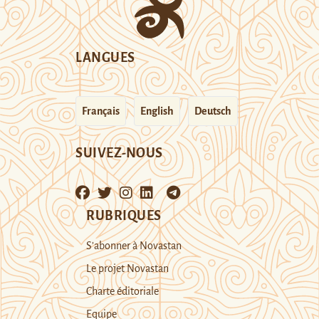
LANGUES
Français
English
Deutsch
SUIVEZ-NOUS
RUBRIQUES
S’abonner à Novastan
Le projet Novastan
Charte éditoriale
Equipe