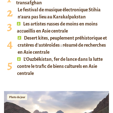
transafghan
Le festival de musique électronique Stihia
n’aura pas lieu au Karakalpakstan
Les artistes russes de moins en moins
accueillis en Asie centrale
Desert kites, peuplement préhistorique et
cratères d’astéroïdes : résumé de recherches
en Asie centrale
L’Ouzbékistan, fer de lance dans la lutte
contre le trafic de biens culturels en Asie
centrale
Photo du jour