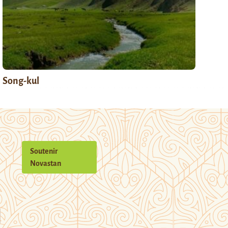
Song-kul
Soutenir
Novastan