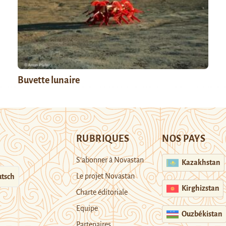
Buvette lunaire
RUBRIQUES
NOS PAYS
S’abonner à Novastan
Kazakhstan
Le projet Novastan
tsch
Kirghizstan
Charte éditoriale
Equipe
Ouzbékistan
Partenaires