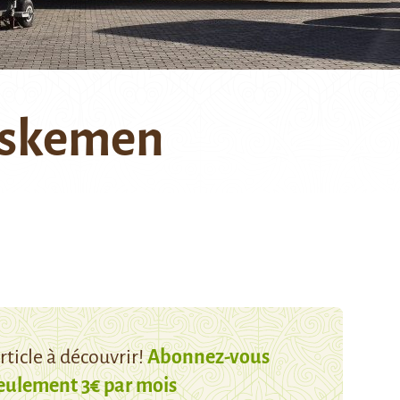
Oskemen
ticle à découvrir!
Abonnez-vous
eulement 3€ par mois