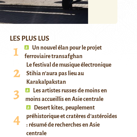
LES PLUS LUS
Un nouvel élan pour le projet
ferroviaire transafghan
Le festival de musique électronique
Stihia n’aura pas lieu au
Karakalpakstan
Les artistes russes de moins en
moins accueillis en Asie centrale
Desert kites, peuplement
préhistorique et cratères d’astéroïdes
: résumé de recherches en Asie
centrale