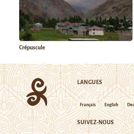
Crépuscule
LANGUES
Français
English
Deu
SUIVEZ-NOUS