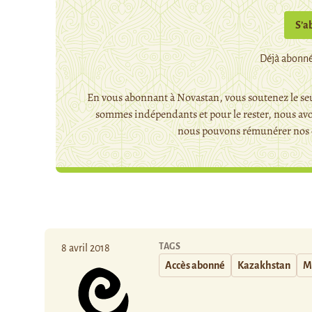
S’a
Déjà abonné
En vous abonnant à Novastan, vous soutenez le seu
sommes indépendants et pour le rester, nous avo
nous pouvons rémunérer nos c
TAGS
8 avril 2018
Accès abonné
Kazakhstan
M