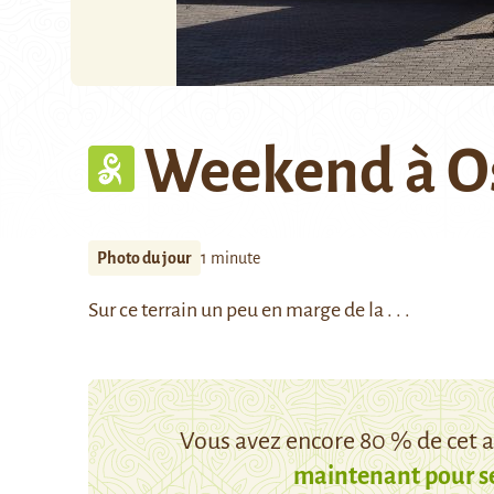
Weekend à 
Photo du jour
1 minute
Sur ce terrain un peu en marge de la . . .
Vous avez encore 80 % de cet ar
maintenant pour s