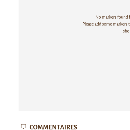
No markers found fo
Please add some markers to
sho
COMMENTAIRES