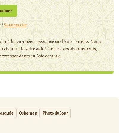
bonner
 ?
Se connecter
l média européen spécialisé sur l'Asie centrale. Nous
ns besoin de votre aide ! Grâce à vos abonnements,
orrespondants en Asie centrale.
osquée
Oskemen
Photo du Jour