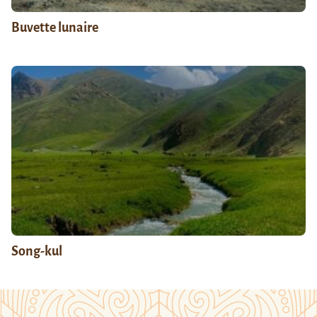
Buvette lunaire
Song-kul