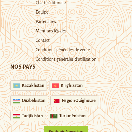
Charte éditoriale
Equipe
Partenaires
Mentions légales
Contact
Conditions générales de vente
Conditions générales d’utilisation
NOS PAYS
Kazakhstan
Kirghizstan
Ouzbékistan
Région Ouïghoure
Tadjikistan
Turkménistan
Soutenir Novastan