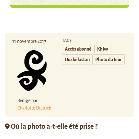
TAGS
11 novembre 2017
Accès abonné
Khiva
Ouzbékistan
Photo du Jour
Rédigé par :
Charlotte Dietrich
Où la photo a-t-elle été prise ?