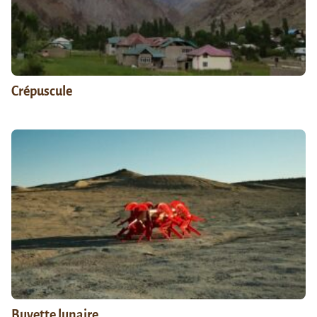
Crépuscule
Buvette lunaire