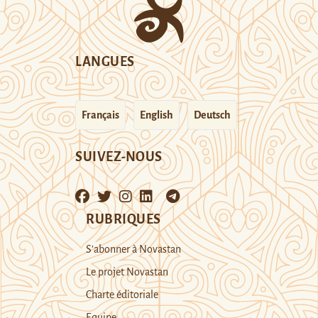
LANGUES
Français
English
Deutsch
SUIVEZ-NOUS
RUBRIQUES
S’abonner à Novastan
Le projet Novastan
Charte éditoriale
Equipe