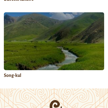
Song-kul