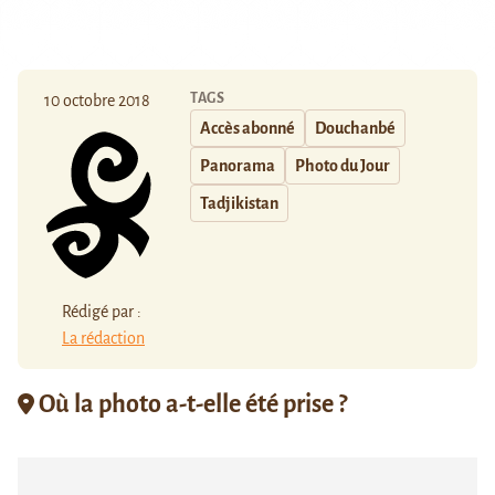
TAGS
10 octobre 2018
Accès abonné
Douchanbé
Panorama
Photo du Jour
Tadjikistan
Rédigé par :
La rédaction
Où la photo a-t-elle été prise ?