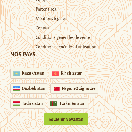
Partenaires
Mentions légales
Contact
Conditions générales de vente
Conditions générales d’utilisation
NOS PAYS
Kazakhstan
Kirghizstan
Ouzbékistan
Région Ouïghoure
Tadjikistan
Turkménistan
Soutenir Novastan