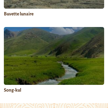
Buvette lunaire
Song-kul