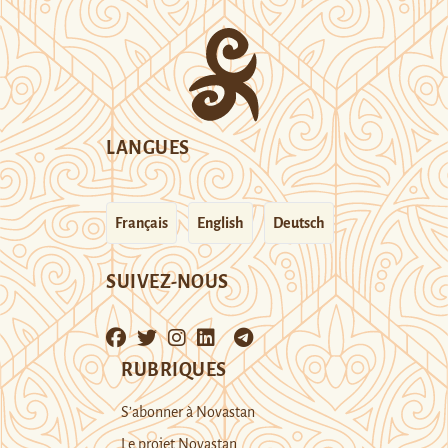
LANGUES
Français
English
Deutsch
SUIVEZ-NOUS
RUBRIQUES
S’abonner à Novastan
Le projet Novastan