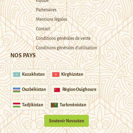
Equipe
Partenaires
Mentions légales
Contact
Conditions générales de vente
Conditions générales d’utilisation
NOS PAYS
Kazakhstan
Kirghizstan
Ouzbékistan
Région Ouïghoure
Tadjikistan
Turkménistan
Soutenir Novastan