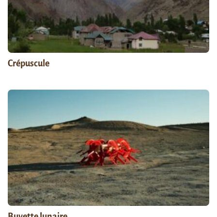
Crépuscule
Buvette lunaire