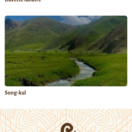
Song-kul