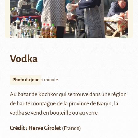
Vodka
Photo du jour
1 minute
Au bazar de
Kochkor
qui se trouve dans une région
de haute montagne de la
province de Naryn
, la
vodka se vend en bouteille ou au verre.
Crédit :
Herve Girolet
(France)