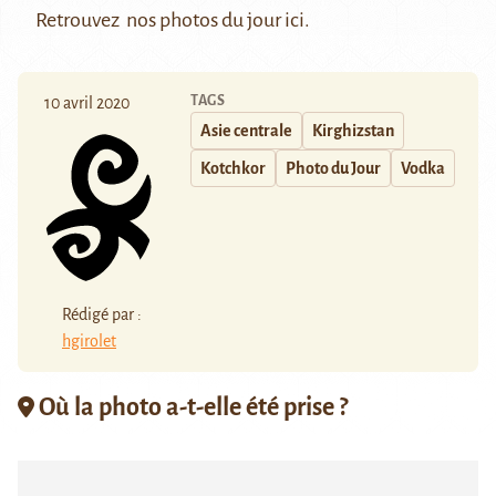
Retrouvez nos photos du jour
ici
.
TAGS
10 avril 2020
Asie centrale
Kirghizstan
Kotchkor
Photo du Jour
Vodka
Rédigé par :
hgirolet
Où la photo a-t-elle été prise ?